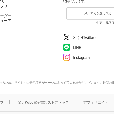
アプリ
配信いたします。
アプリ
メルマガを受け取る
ーダー
ューア
変更・配信
X（旧Twitter）
LINE
Instagram
れるため、サイト内の表示価格がページによって異なる場合がございます。最新の
ップ
楽天Kobo電子書籍ストアトップ
アフィリエイト