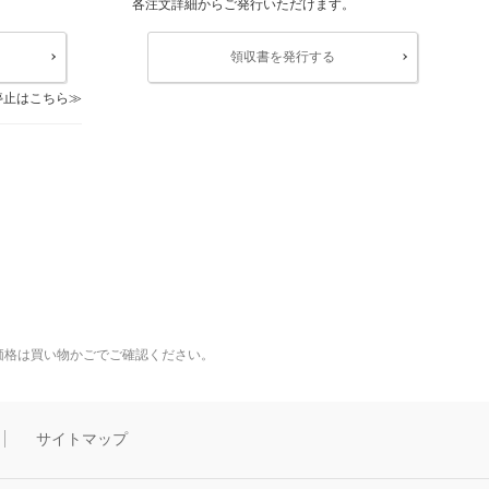
各注文詳細からご発行いただけます。
領収書を発行する
停止はこちら
価格は買い物かごでご確認ください。
サイトマップ