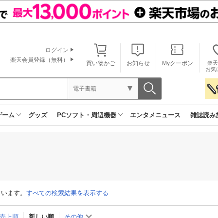
ログイン
楽天会員登録（無料）
買い物かご
お知らせ
Myクーポン
楽天
お気
電子書籍
ゲーム
グッズ
PCソフト・周辺機器
エンタメニュース
雑誌読み
ています。
すべての検索結果を表示する
売上順
新しい順
その他