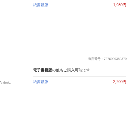
紙書籍版
1,980円
商品番号：7276000389370
電子書籍版
の他もご購入可能です
紙書籍版
2,200円
roid,