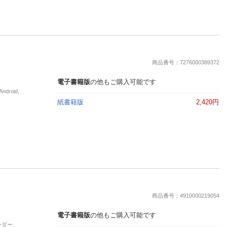
商品番号：7276000389372
電子書籍版
の他もご購入可能です
roid,
紙書籍版
2,420円
商品番号：4910000219054
電子書籍版
の他もご購入可能です
ーダー,