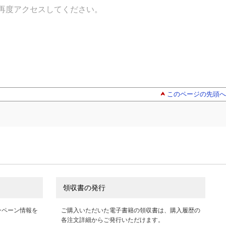
再度アクセスしてください。
このページの先頭へ
領収書の発行
ンペーン情報を
ご購入いただいた電子書籍の領収書は、購入履歴の
各注文詳細からご発行いただけます。