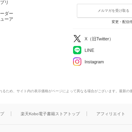
アプリ
メルマガを受け取る
ーダー
ューア
変更・配信
X（旧Twitter）
LINE
Instagram
れるため、サイト内の表示価格がページによって異なる場合がございます。最新の
ップ
楽天Kobo電子書籍ストアトップ
アフィリエイト