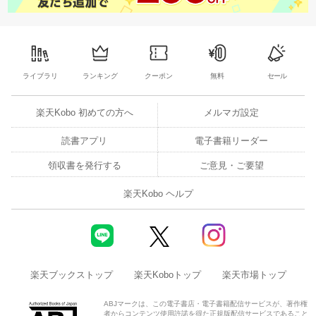
ライブラリ
ランキング
クーポン
無料
セール
楽天Kobo 初めての方へ
メルマガ設定
読書アプリ
電子書籍リーダー
領収書を発行する
ご意見・ご要望
楽天Kobo ヘルプ
楽天ブックストップ
楽天Koboトップ
楽天市場トップ
ABJマークは、この電子書店・電子書籍配信サービスが、著作権
者からコンテンツ使用許諾を得た正規版配信サービスであること