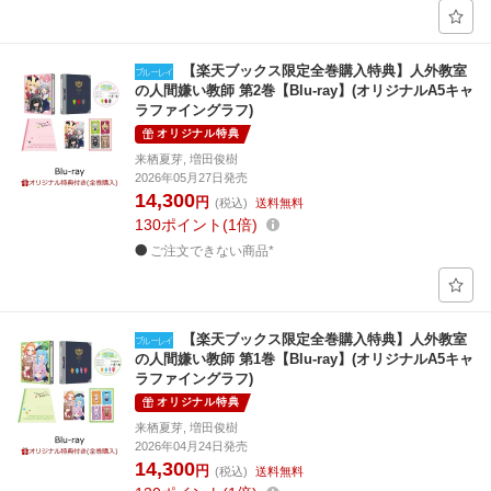
【楽天ブックス限定全巻購入特典】人外教室
の人間嫌い教師 第2巻【Blu-ray】(オリジナルA5キャ
ラファイングラフ)
オリジナル特典
来栖夏芽, 増田俊樹
2026年05月27日発売
14,300
円
(税込)
送料無料
130
ポイント
1倍
ご注文できない商品*
【楽天ブックス限定全巻購入特典】人外教室
の人間嫌い教師 第1巻【Blu-ray】(オリジナルA5キャ
ラファイングラフ)
オリジナル特典
来栖夏芽, 増田俊樹
2026年04月24日発売
14,300
円
(税込)
送料無料