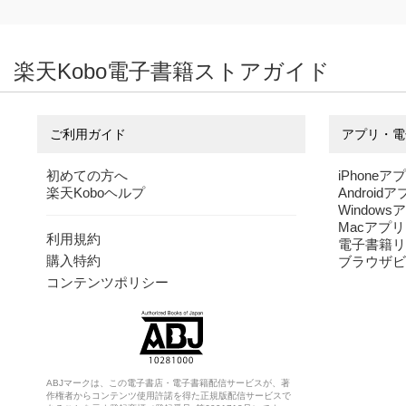
楽天Kobo電子書籍ストアガイド
ご利用ガイド
アプリ・電
初めての方へ
iPhoneア
楽天Koboヘルプ
Android
Windows
Macアプリ
利用規約
電子書籍リ
購入特約
ブラウザビ
コンテンツポリシー
ABJマークは、この電子書店・電子書籍配信サービスが、著
作権者からコンテンツ使用許諾を得た正規版配信サービスで