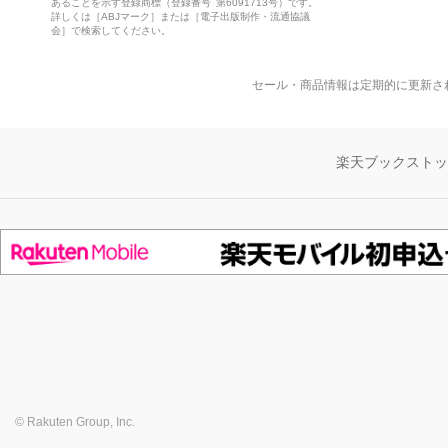
あることを示す登録商標（登録番号 第6091713号）です。
詳しくは［ABJマーク］または［電子出版制作・流通協議
会］で検索してください。
セール・商品情報は定期的に更新さ
楽天ブックスト
© Rakuten Group, Inc.