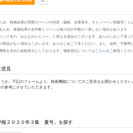
ため、検索結果が実際のページの内容（価格、在庫表示、キャンペーン情報等）と
るため、検索結果の全件数とジャンル毎の合計件数が一致しない場合があります。
リンク先の「みんなのレビュー」と異なる場合がございます。あらかじめご了承く
の商品がない場合もございます。あらかじめご了承ください。また、送料・手数料
費税を含めた総額表示としております。価格表記については
こちら
をご参照くださ
ご意見
ょうか。下記のフォームより、検索機能についてのご意見をお聞かせください
善の参考にさせていただきます。
季報２０２０年３集 夏号」を探す