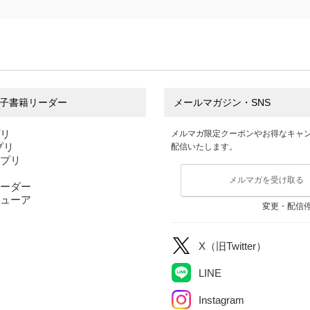
子書籍リーダー
メールマガジン・SNS
プリ
メルマガ限定クーポンやお得なキャ
アプリ
配信いたします。
アプリ
メルマガを受け取る
ーダー
ューア
変更・配信
X（旧Twitter）
LINE
Instagram