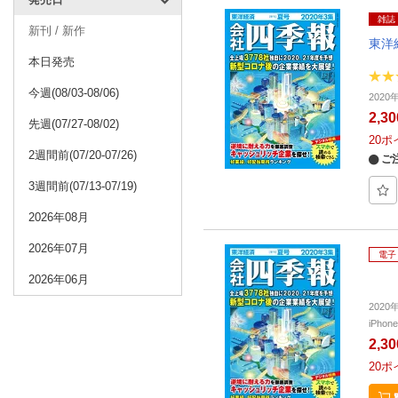
雑誌
新刊 / 新作
東洋
本日発売
今週(08/03-08/06)
2020
2,3
先週(07/27-08/02)
20
ポ
2週間前(07/20-07/26)
ご
3週間前(07/13-07/19)
2026年08月
2026年07月
電子
2026年06月
202
iPho
2,3
20
ポ