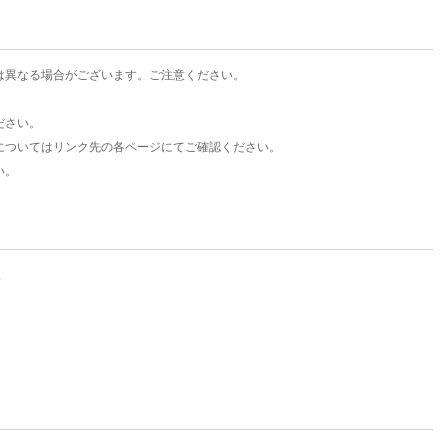
は異なる場合がございます。ご注意ください。
ださい。
についてはリンク先の各ページにてご確認ください。
い。
。