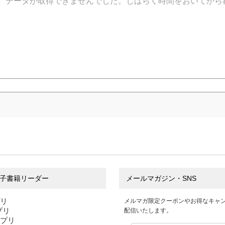
データが取得できませんでした。しばらく時間をおいてから
子書籍リーダー
メールマガジン・SNS
プリ
メルマガ限定クーポンやお得なキャ
アプリ
配信いたします。
アプリ