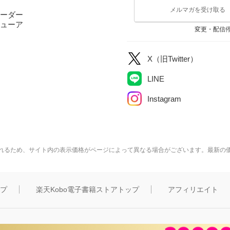
メルマガを受け取る
ーダー
ューア
変更・配信
X（旧Twitter）
LINE
Instagram
れるため、サイト内の表示価格がページによって異なる場合がございます。最新の
ップ
楽天Kobo電子書籍ストアトップ
アフィリエイト