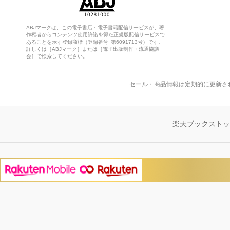
ABJマークは、この電子書店・電子書籍配信サービスが、著
作権者からコンテンツ使用許諾を得た正規版配信サービスで
あることを示す登録商標（登録番号 第6091713号）です。
詳しくは［ABJマーク］または［電子出版制作・流通協議
会］で検索してください。
セール・商品情報は定期的に更新さ
楽天ブックスト