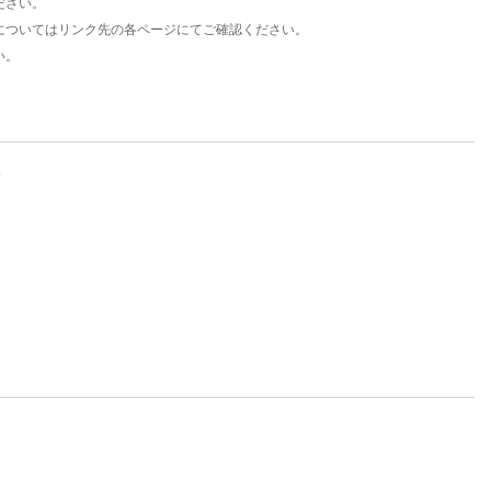
ださい。
についてはリンク先の各ページにてご確認ください。
い。
。