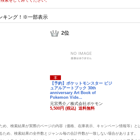
度検索をしてみてください。
ンキング！※一部表示
2位
【予約】ポケットモンスター ビジ
ュアルアートブック 30th
anniversary Art Book of
Pokemon Vide...
元宮秀介／株式会社ポケモン
5,500円 (税込) 送料無料
ため、検索結果が実際のページの内容（価格、在庫表示、キャンペーン情報等）と
るため、検索結果の全件数とジャンル毎の合計件数が一致しない場合があります。