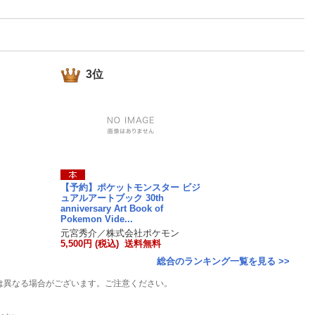
楽天チケット
エンタメニュース
推し楽
3位
【予約】ポケットモンスター ビジ
ュアルアートブック 30th
anniversary Art Book of
Pokemon Vide...
元宮秀介／株式会社ポケモン
5,500円 (税込) 送料無料
総合のランキング一覧を見る >>
は異なる場合がございます。ご注意ください。