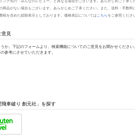
リンク先の「みんなのレビュー」と異なる場合がございます。あらかじめご了承く
の商品がない場合もございます。あらかじめご了承ください。また、送料・手数料
費税を含めた総額表示としております。価格表記については
こちら
をご参照くださ
ご意見
ょうか。下記のフォームより、検索機能についてのご意見をお聞かせください
善の参考にさせていただきます。
飛車破り 創元社」を探す