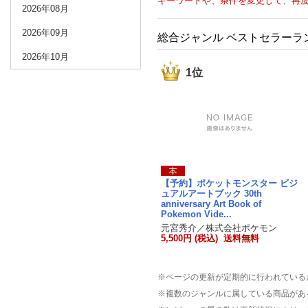
キーワードや、条件を変更して、再
2026年08月
2026年09月
総合ジャンル ベストセラーラ
2026年10月
1位
【予約】ポケットモンスター ビジ
ュアルアートブック 30th
anniversary Art Book of
Pokemon Vide...
元宮秀介／株式会社ポケモン
5,500円 (税込) 送料無料
※ページの更新が定期的に行われている
※複数のジャンルに属している商品があ