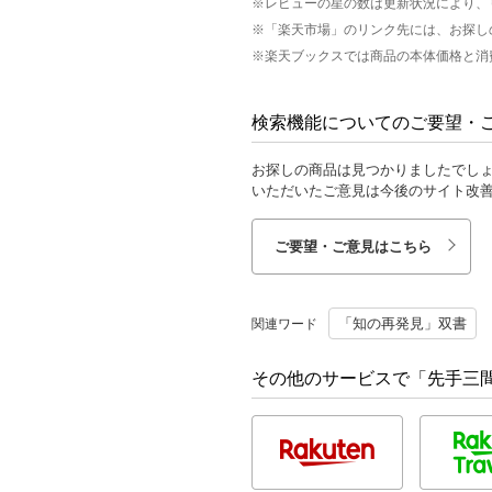
※レビューの星の数は更新状況により、
※「楽天市場」のリンク先には、お探し
※楽天ブックスでは商品の本体価格と消
検索機能についてのご要望・
お探しの商品は見つかりましたでし
いただいたご意見は今後のサイト改
ご要望・ご意見はこちら
「知の再発見」双書
関連ワード
その他のサービスで「先手三間