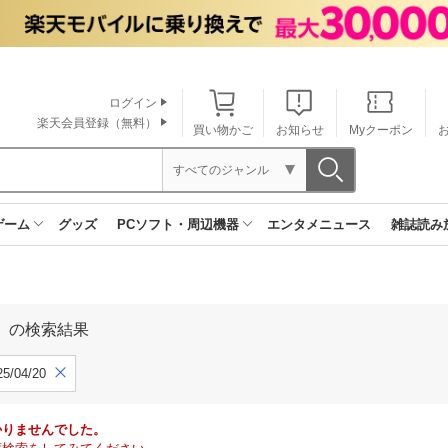
ログイン
楽天会員登録（無料）
買い物かご
お知らせ
Myクーポン
すべてのジャンル
ゲーム
グッズ
PCソフト・周辺機器
エンタメニュース
雑誌読み
」の検索結果
5/04/20
かりませんでした。