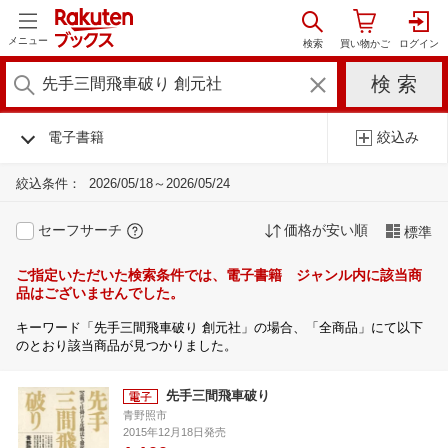
メニュー
電子書籍
絞込み
絞込条件：
2026/05/18～2026/05/24
セーフサーチ
価格が安い順
標準
ご指定いただいた検索条件では、電子書籍 ジャンル内に該当商
品はございませんでした。
キーワード「先手三間飛車破り 創元社」の場合、「全商品」にて以下
のとおり該当商品が見つかりました。
先手三間飛車破り
青野照市
2015年12月18日発売