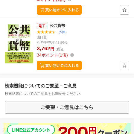
公共貨幣
（5件）
山口薫
2015年09月11日発売
3,762
円
(税込)
34
ポイント
1倍
検索機能についてのご要望・ご意見
検索結果についてのご意見をお聞かせください。
ご要望・ご意見はこちら