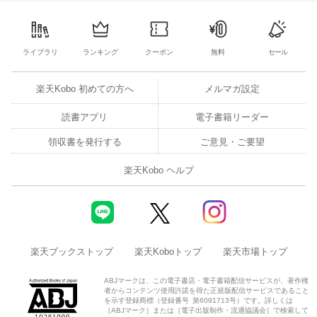
ライブラリ
ランキング
クーポン
無料
セール
楽天Kobo 初めての方へ
メルマガ設定
読書アプリ
電子書籍リーダー
領収書を発行する
ご意見・ご要望
楽天Kobo ヘルプ
楽天ブックストップ
楽天Koboトップ
楽天市場トップ
ABJマークは、この電子書店・電子書籍配信サービスが、著作権
者からコンテンツ使用許諾を得た正規版配信サービスであること
を示す登録商標（登録番号 第6091713号）です。詳しくは
［ABJマーク］または［電子出版制作・流通協議会］で検索して