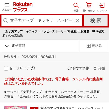
メニュー
「
女子力アップ キラキラ ハッピーストーリー 桐谷直, 出版社名：PHP研究
所
」の検索結果
電子書籍
絞込み
絞込条件：
2026/06/01～2026/06/11
セーフサーチ
おすすめ順
標準
ご指定いただいた検索条件では、電子書籍 ジャンル内に該当商
品はございませんでした。
キーワード「女子力アップ キラキラ ハッピーストーリー 桐谷直」
の場合、「全商品」にて以下のとおり該当商品が見つかりました。
女子力アップ❤キラキラ ハッピーストーリ