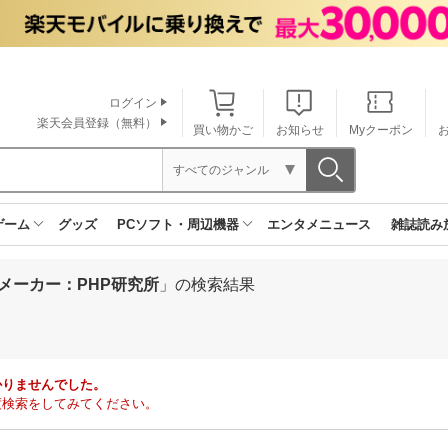
ログイン
楽天会員登録（無料）
買い物かご
お知らせ
Myクーポン
すべてのジャンル
ゲーム
グッズ
PCソフト・周辺機器
エンタメニュース
雑誌読み
メーカー：PHP研究所
」の検索結果
かりませんでした。
度検索をしてみてください。