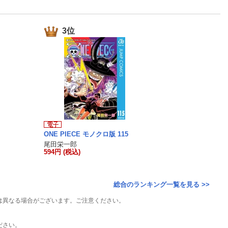
楽天チケット
エンタメニュース
推し楽
3位
ONE PIECE モノクロ版 115
尾田栄一郎
594円 (税込)
総合のランキング一覧を見る >>
は異なる場合がございます。ご注意ください。
ださい。