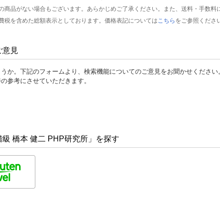
の商品がない場合もございます。あらかじめご了承ください。また、送料・手数料
費税を含めた総額表示としております。価格表記については
こちら
をご参照くださ
ご意見
ょうか。下記のフォームより、検索機能についてのご意見をお聞かせください
善の参考にさせていただきます。
 橋本 健二 PHP研究所」を探す