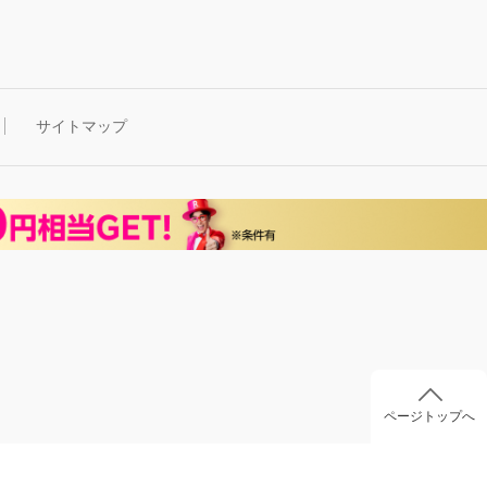
サイトマップ
ページトップへ