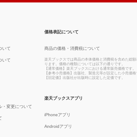
価格表記について
ついて
商品の価格・消費税について
楽天ブックスでは商品の本体価格と消費税を含めた総額
ついて
ります。価格の種類については以下の通りです。
【通常価格】楽天ブックスにおける通常販売価格です。
【参考小売価格】出版社、製造元等が設定した小売価格
【旧定価】出版社が出版時に設定した定価です。
楽天ブックスアプリ
ル・変更について
iPhoneアプリ
て
Androidアプリ