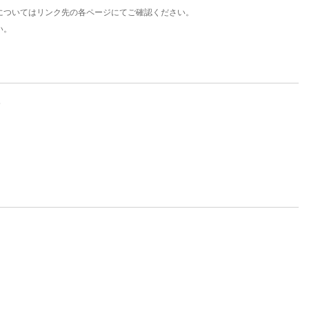
についてはリンク先の各ページにてご確認ください。
い。
。