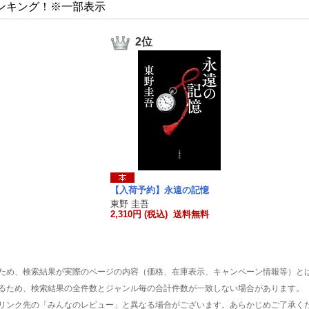
ンキング！※一部表示
2位
【入荷予約】永遠の記憶
東野 圭吾
2,310円 (税込) 送料無料
ため、検索結果が実際のページの内容（価格、在庫表示、キャンペーン情報等）と
るため、検索結果の全件数とジャンル毎の合計件数が一致しない場合があります。
リンク先の「みんなのレビュー」と異なる場合がございます。あらかじめご了承く