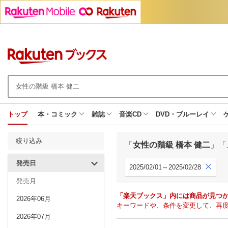
トップ
本・コミック
雑誌
音楽CD
DVD・ブルーレイ
絞り込み
「
女性の階級 橋本 健二
」「
発売日
2025/02/01～2025/02/28
発売月
「楽天ブックス」内には商品が見つ
2026年06月
キーワードや、条件を変更して、再
2026年07月