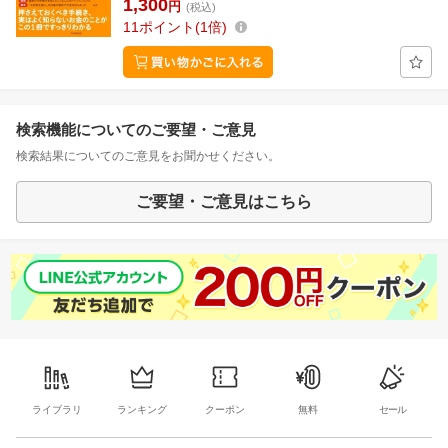
1,300
円
(税込)
11
ポイント
1倍
検索機能についてのご要望・ご意見
検索結果についてのご意見をお聞かせください。
ご要望・ご意見はこちら
ライブラリ
ランキング
クーポン
無料
セール