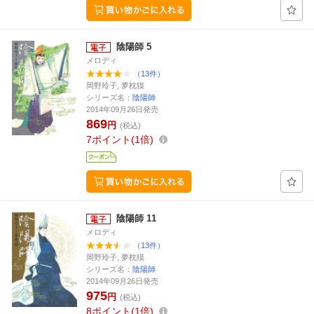
陰陽師 5
メロディ
（13件）
岡野玲子, 夢枕獏
シリーズ名：
陰陽師
2014年09月26日発売
869
円
(税込)
7
ポイント
1倍
陰陽師 11
メロディ
（13件）
岡野玲子, 夢枕獏
シリーズ名：
陰陽師
2014年09月26日発売
975
円
(税込)
8
ポイント
1倍