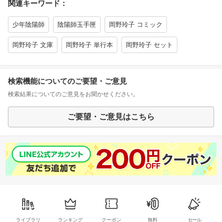
関連キーワード：
少年陰陽師
陰陽師玉手匣
岡野玲子 コミック
岡野玲子 文庫
岡野玲子 単行本
岡野玲子 セット
検索機能についてのご要望・ご意見
検索結果についてのご意見をお聞かせください。
ご要望・ご意見はこちら
ライブラリ
ランキング
クーポン
無料
セール