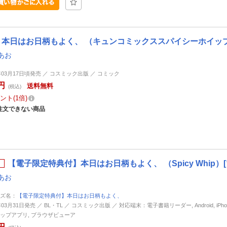
本日はお日柄もよく、 （キュンコミックススパイシーホイッ
あお
0年03月17日頃発売 ／ コスミック出版 ／ コミック
円
送料無料
(税込)
ント
1倍
注文できない商品
【電子限定特典付】本日はお日柄もよく、 （Spicy Whip）
あお
ズ名：
【電子限定特典付】本日はお日柄もよく、
年03月31日発売 ／ BL・TL ／ コスミック出版 ／ 対応端末：電子書籍リーダー, Android, iPhone,
ップアプリ, ブラウザビューア
円