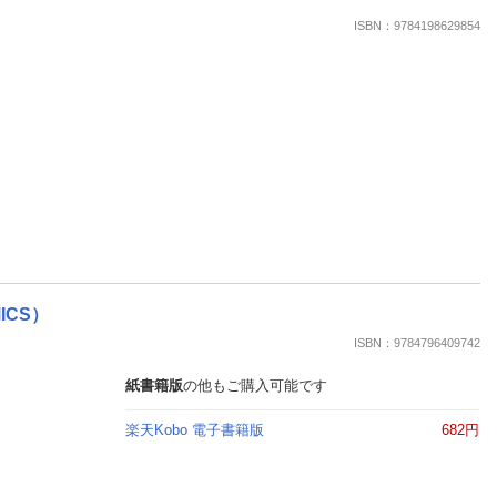
ISBN：9784198629854
ICS）
ISBN：9784796409742
紙書籍版
の他もご購入可能です
楽天Kobo 電子書籍版
682円