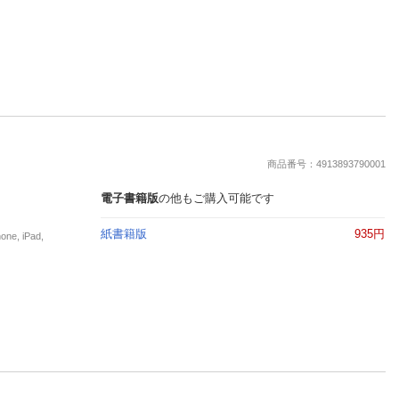
商品番号：4913893790001
電子書籍版
の他もご購入可能です
紙書籍版
935円
, iPad,