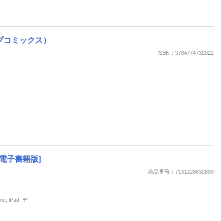
プコミックス）
ISBN：9784774732022
[電子書籍版]
商品番号：7131228632890
 iPad, デ