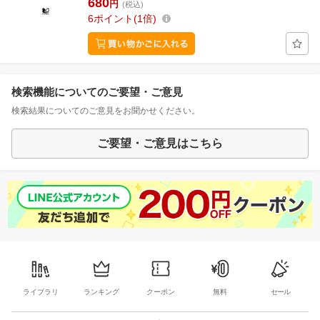
680
円
(税込)
6
ポイント
1倍
検索機能についてのご要望・ご意見
検索結果についてのご意見をお聞かせください。
ご要望・ご意見はこちら
ライブラリ
ランキング
クーポン
無料
セール