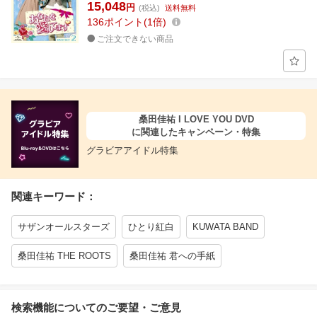
15,048
円
(税込)
送料無料
136
ポイント
1倍
ご注文できない商品
桑田佳祐 I LOVE YOU DVD
に関連したキャンペーン・特集
グラビアアイドル特集
関連キーワード：
サザンオールスターズ
ひとり紅白
KUWATA BAND
桑田佳祐 THE ROOTS
桑田佳祐 君への手紙
検索機能についてのご要望・ご意見