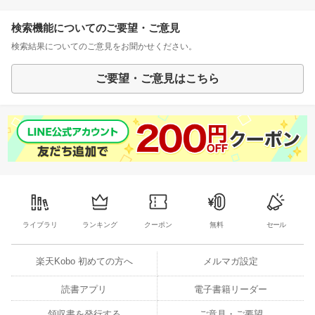
検索機能についてのご要望・ご意見
検索結果についてのご意見をお聞かせください。
ご要望・ご意見はこちら
ライブラリ
ランキング
クーポン
無料
セール
楽天Kobo 初めての方へ
メルマガ設定
読書アプリ
電子書籍リーダー
領収書を発行する
ご意見・ご要望