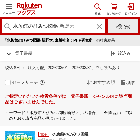
メニュー
「
水族館のひみつ図鑑 新野大, 出版社名：PHP研究所
」の検索結果
電子書籍
絞込み
絞込条件：
注文可能
2026/03/01～2026/03/31
立ち読みあり
セーフサーチ
おすすめ順
標準
ご指定いただいた検索条件では、電子書籍 ジャンル内に該当商
品はございませんでした。
キーワード「水族館のひみつ図鑑 新野大」の場合、「全商品」にて以
下のとおり該当商品が見つかりました。
水族館のひみつ図鑑