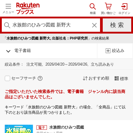
メニュー
「
水族館のひみつ図鑑 新野大, 出版社名：PHP研究所
」の検索結果
電子書籍
絞込み
絞込条件：
注文可能
2026/04/20～2026/04/26
立ち読みあり
セーフサーチ
おすすめ順
標準
ご指定いただいた検索条件では、電子書籍 ジャンル内に該当商
品はございませんでした。
キーワード「水族館のひみつ図鑑 新野大」の場合、「全商品」にて以
下のとおり該当商品が見つかりました。
水族館のひみつ図鑑