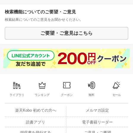
検索機能についてのご要望・ご意見
検索結果についてのご意見をお聞かせください。
ご要望・ご意見はこちら
ライブラリ
ランキング
クーポン
無料
セール
楽天Kobo 初めての方へ
メルマガ設定
読書アプリ
電子書籍リーダー
領収書を発行する
ご意見・ご要望