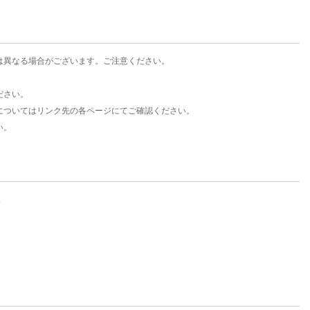
は異なる場合がございます。ご注意ください。
ださい。
についてはリンク先の各ページにてご確認ください。
い。
。