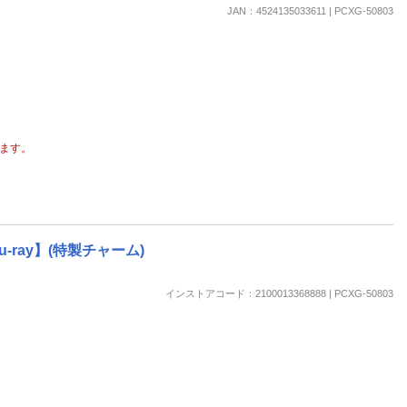
楽天チケット
JAN：4524135033611 | PCXG-50803
エンタメニュース
推し楽
ます。
ray】(特製チャーム)
インストアコード：2100013368888 | PCXG-50803