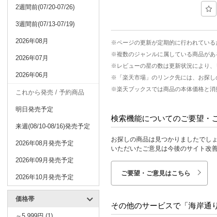
2週間前(07/20-07/26)
3週間前(07/13-07/19)
2026年08月
※ページの更新が定期的に行われている
※複数のジャンルに属している商品があ
2026年07月
※レビューの星の数は更新状況により、
2026年06月
※「楽天市場」のリンク先には、お探し
※楽天ブックスでは商品の本体価格と消
これから発売 / 予約商品
明日発売予定
検索機能についてのご要望・
来週(08/10-08/16)発売予定
お探しの商品は見つかりましたでし
2026年08月発売予定
いただいたご意見は今後のサイト改
2026年09月発売予定
ご要望・ご意見はこちら
2026年10月発売予定
価格帯
その他のサービスで「海岸通
～5,999円 (1)