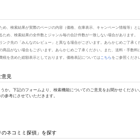
ため、検索結果が実際のページの内容（価格、在庫表示、キャンペーン情報等）と
るため、検索結果の全件数とジャンル毎の合計件数が一致しない場合があります。
リンク先の「みんなのレビュー」と異なる場合がございます。あらかじめご了承く
の商品がない場合もございます。あらかじめご了承ください。また、送料・手数料
費税を含めた総額表示としております。価格表記については
こちら
をご参照くださ
ご意見
ょうか。下記のフォームより、検索機能についてのご意見をお聞かせください
善の参考にさせていただきます。
りのネコミミ探偵」を探す