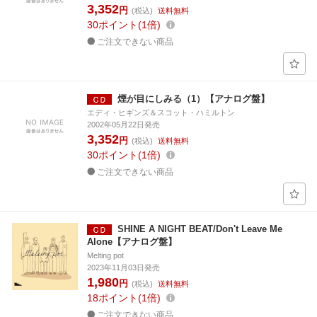
3,352
円
(税込)
送料無料
30
ポイント
1倍
ご注文できない商品
煙が目にしみる（1）【アナログ盤】
エディ・ヒギンズ＆スコット・ハミルトン
2002年05月22日発売
3,352
円
(税込)
送料無料
30
ポイント
1倍
ご注文できない商品
SHINE A NIGHT BEAT/Don't Leave Me
Alone【アナログ盤】
Melting pot
2023年11月03日発売
1,980
円
(税込)
送料無料
18
ポイント
1倍
ご注文できない商品