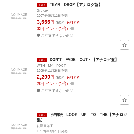
TEAR DROP【アナログ盤】
Birthday
2007年09月12日発売
3,666
円
(税込)
送料無料
33
ポイント
1倍
ご注文できない商品
DON’T FADE OUT・【アナログ盤】
WiTH MY FOOT
1999年11月26日発売
2,200
円
(税込)
送料無料
20
ポイント
1倍
ご注文できない商品
LOOK UP TO THE【アナログ
初回限定
盤】
荻野目洋子
1997年03月21日発売