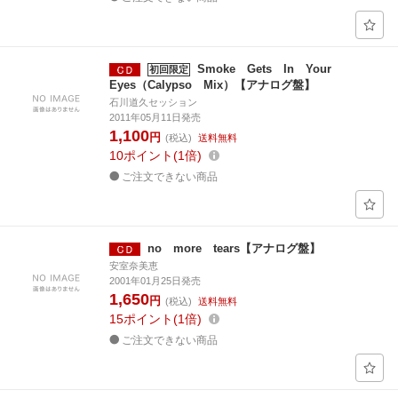
Smoke Gets In Your
初回限定
Eyes（Calypso Mix）【アナログ盤】
石川道久セッション
2011年05月11日発売
1,100
円
(税込)
送料無料
10
ポイント
1倍
ご注文できない商品
no more tears【アナログ盤】
安室奈美恵
2001年01月25日発売
1,650
円
(税込)
送料無料
15
ポイント
1倍
ご注文できない商品