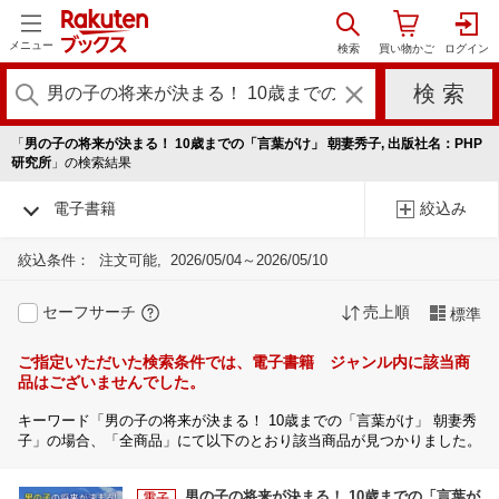
メニュー
「
男の子の将来が決まる！ 10歳までの「言葉がけ」 朝妻秀子, 出版社名：PHP
研究所
」の検索結果
電子書籍
絞込み
絞込条件：
注文可能
2026/05/04～2026/05/10
セーフサーチ
売上順
標準
ご指定いただいた検索条件では、電子書籍 ジャンル内に該当商
品はございませんでした。
キーワード「男の子の将来が決まる！ 10歳までの「言葉がけ」 朝妻秀
子」の場合、「全商品」にて以下のとおり該当商品が見つかりました。
男の子の将来が決まる！ 10歳までの「言葉が