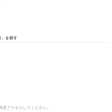
。
所」を探す
再度アクセスしてください。