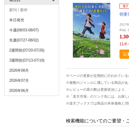
電子
新刊 / 新作
朝妻
本日発売
2017
今週(08/03-08/07)
iPa
1,3
先週(07/27-08/02)
11
ポ
2週間前(07/20-07/26)
3週間前(07/13-07/19)
2026年08月
※ページの更新が定期的に行われている
2026年07月
※複数のジャンルに属している商品があ
※レビューの星の数は更新状況により、
2026年06月
※「楽天市場」のリンク先には、お探し
※楽天ブックスでは商品の本体価格と消
検索機能についてのご要望・