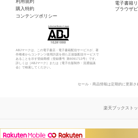
利用規約
電子書籍リ
購入特約
ブラウザビ
コンテンツポリシー
ABJマークは、この電子書店・電子書籍配信サービスが、著
作権者からコンテンツ使用許諾を得た正規版配信サービスで
あることを示す登録商標（登録番号 第6091713号）です。
詳しくは［ABJマーク］または［電子出版制作・流通協議
会］で検索してください。
セール・商品情報は定期的に更新さ
楽天ブックスト