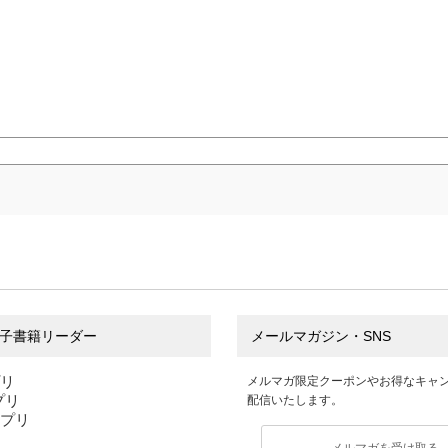
子書籍リーダー
メールマガジン・SNS
プリ
メルマガ限定クーポンやお得なキャ
アプリ
配信いたします。
アプリ
メルマガを受け取る