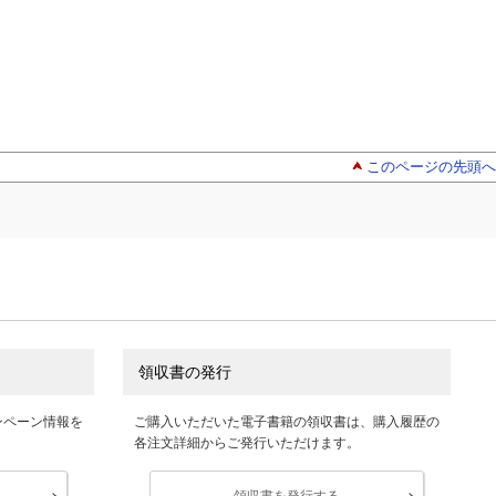
このページの先頭へ
領収書の発行
ンペーン情報を
ご購入いただいた電子書籍の領収書は、購入履歴の
各注文詳細からご発行いただけます。
領収書を発行する