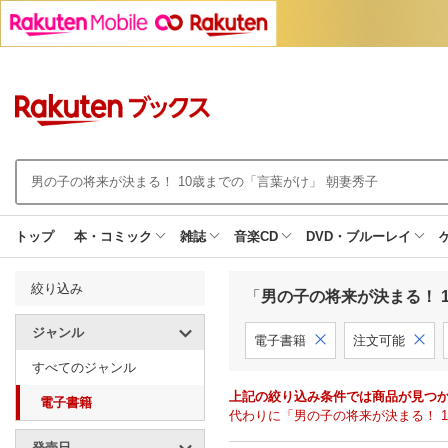
トップ
本・コミック
雑誌
音楽CD
DVD・ブルーレイ
絞り込み
「
男の子の将来が決まる！ 
ジャンル
電子書籍
注文可能
すべてのジャンル
上記の絞り込み条件では商品が見つ
電子書籍
代わりに「男の子の将来が決まる！ 
発売日