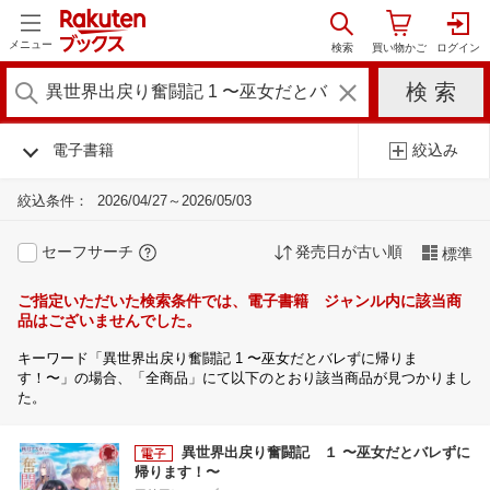
メニュー
電子書籍
絞込み
絞込条件：
2026/04/27～2026/05/03
セーフサーチ
発売日が古い順
標準
ご指定いただいた検索条件では、電子書籍 ジャンル内に該当商
品はございませんでした。
キーワード「異世界出戻り奮闘記 1 〜巫女だとバレずに帰りま
す！〜」の場合、「全商品」にて以下のとおり該当商品が見つかりまし
た。
異世界出戻り奮闘記 １ 〜巫女だとバレずに
帰ります！〜