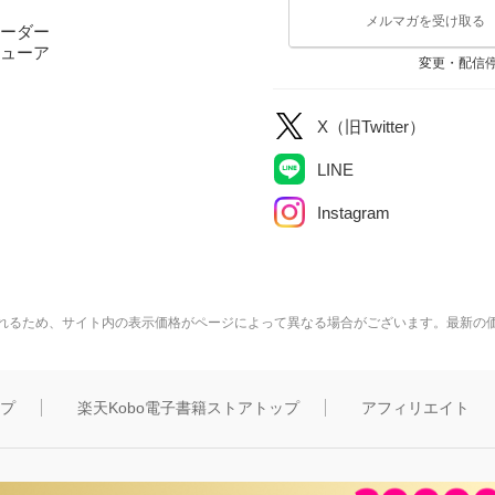
メルマガを受け取る
ーダー
ューア
変更・配信
X（旧Twitter）
LINE
Instagram
れるため、サイト内の表示価格がページによって異なる場合がございます。最新の
ップ
楽天Kobo電子書籍ストアトップ
アフィリエイト