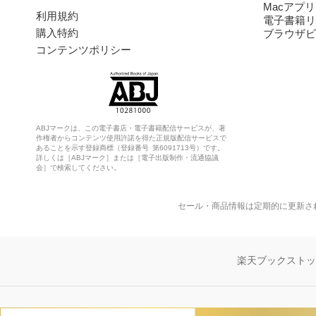
Macアプリ
利用規約
電子書籍リ
購入特約
ブラウザビ
コンテンツポリシー
ABJマークは、この電子書店・電子書籍配信サービスが、著
作権者からコンテンツ使用許諾を得た正規版配信サービスで
あることを示す登録商標（登録番号 第6091713号）です。
詳しくは［ABJマーク］または［電子出版制作・流通協議
会］で検索してください。
セール・商品情報は定期的に更新さ
楽天ブックスト