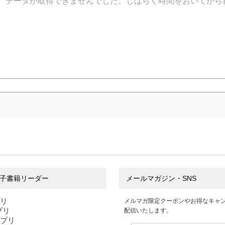
データが取得できませんでした。しばらく時間をおいてから
子書籍リーダー
メールマガジン・SNS
プリ
メルマガ限定クーポンやお得なキャ
アプリ
配信いたします。
アプリ