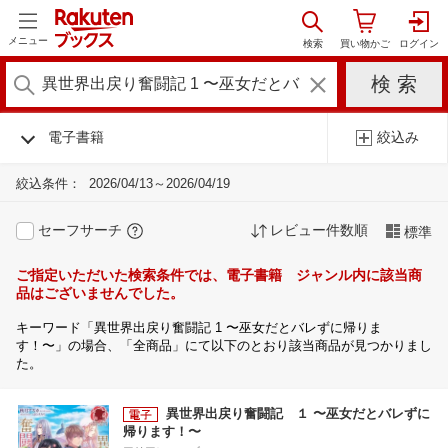
メニュー
電子書籍
絞込み
絞込条件：
2026/04/13～2026/04/19
セーフサーチ
レビュー件数順
標準
ご指定いただいた検索条件では、電子書籍 ジャンル内に該当商
品はございませんでした。
キーワード「異世界出戻り奮闘記 1 〜巫女だとバレずに帰りま
す！〜」の場合、「全商品」にて以下のとおり該当商品が見つかりまし
た。
異世界出戻り奮闘記 １ 〜巫女だとバレずに
帰ります！〜