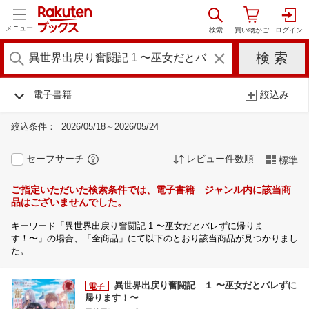
メニュー
電子書籍
絞込み
絞込条件：
2026/05/18～2026/05/24
セーフサーチ
レビュー件数順
標準
ご指定いただいた検索条件では、電子書籍 ジャンル内に該当商
品はございませんでした。
キーワード「異世界出戻り奮闘記 1 〜巫女だとバレずに帰りま
す！〜」の場合、「全商品」にて以下のとおり該当商品が見つかりまし
た。
異世界出戻り奮闘記 １ 〜巫女だとバレずに
帰ります！〜