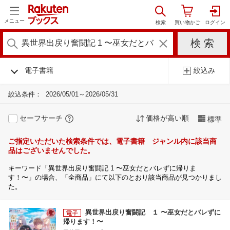
メニュー
電子書籍
絞込み
絞込条件：
2026/05/01～2026/05/31
セーフサーチ
価格が高い順
標準
ご指定いただいた検索条件では、電子書籍 ジャンル内に該当商
品はございませんでした。
キーワード「異世界出戻り奮闘記 1 〜巫女だとバレずに帰りま
す！〜」の場合、「全商品」にて以下のとおり該当商品が見つかりまし
た。
異世界出戻り奮闘記 １ 〜巫女だとバレずに
帰ります！〜