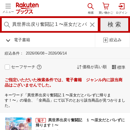
メニュー
電子書籍
絞込み
絞込条件：
2026/06/08～2026/06/14
セーフサーチ
価格が高い順
標準
ご指定いただいた検索条件では、電子書籍 ジャンル内に該当商
品はございませんでした。
キーワード「異世界出戻り奮闘記 1 〜巫女だとバレずに帰りま
す！〜」の場合、「全商品」にて以下のとおり該当商品が見つかりまし
た。
異世界出戻り奮闘記 １ 〜巫女だとバレずに
帰ります！〜