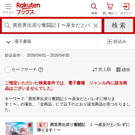
メニュー
電子書籍
絞込み
絞込条件：
2026/04/01～2026/04/30
セーフサーチ
売上順
標準
ご指定いただいた検索条件では、電子書籍 ジャンル内に該当商
品はございませんでした。
キーワード「異世界出戻り奮闘記 1 〜巫女だとバレずに帰りま
す！〜」の場合、「全商品」にて以下のとおり該当商品が見つかりまし
た。
異世界出戻り奮闘記 １ 〜巫女だとバレずに
帰ります！〜