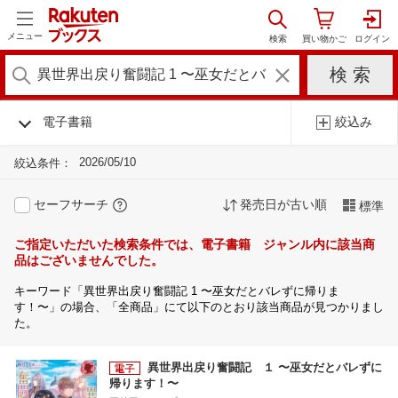
メニュー
電子書籍
絞込み
2026/05/10
絞込条件：
セーフサーチ
発売日が古い順
標準
ご指定いただいた検索条件では、電子書籍 ジャンル内に該当商
品はございませんでした。
キーワード「異世界出戻り奮闘記 1 〜巫女だとバレずに帰りま
す！〜」の場合、「全商品」にて以下のとおり該当商品が見つかりまし
た。
異世界出戻り奮闘記 １ 〜巫女だとバレずに
帰ります！〜