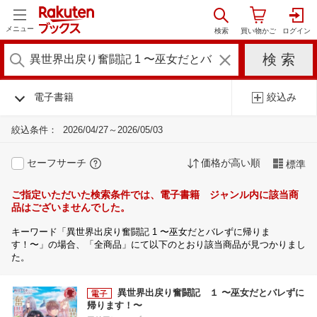
メニュー
電子書籍
絞込み
絞込条件：
2026/04/27～2026/05/03
セーフサーチ
価格が高い順
標準
ご指定いただいた検索条件では、電子書籍 ジャンル内に該当商
品はございませんでした。
キーワード「異世界出戻り奮闘記 1 〜巫女だとバレずに帰りま
す！〜」の場合、「全商品」にて以下のとおり該当商品が見つかりまし
た。
異世界出戻り奮闘記 １ 〜巫女だとバレずに
帰ります！〜