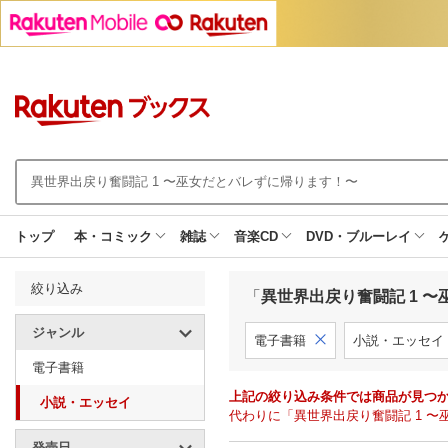
トップ
本・コミック
雑誌
音楽CD
DVD・ブルーレイ
絞り込み
「
異世界出戻り奮闘記 1 
ジャンル
電子書籍
小説・エッセイ
電子書籍
上記の絞り込み条件では商品が見つ
小説・エッセイ
代わりに「異世界出戻り奮闘記 1 
発売日