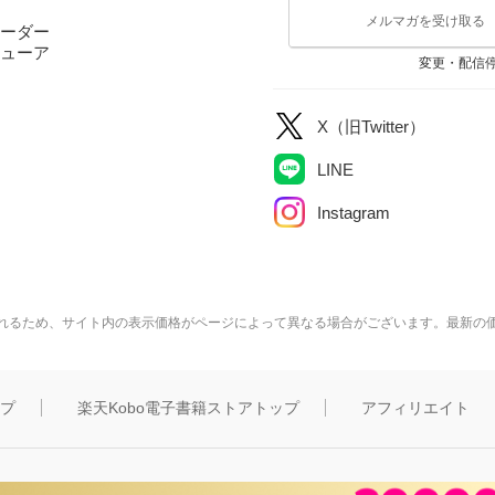
メルマガを受け取る
ーダー
ューア
変更・配信
X（旧Twitter）
LINE
Instagram
れるため、サイト内の表示価格がページによって異なる場合がございます。最新の
ップ
楽天Kobo電子書籍ストアトップ
アフィリエイト