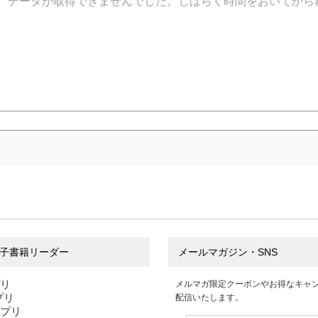
データが取得できませんでした。しばらく時間をおいてから
子書籍リーダー
メールマガジン・SNS
プリ
メルマガ限定クーポンやお得なキャ
アプリ
配信いたします。
アプリ