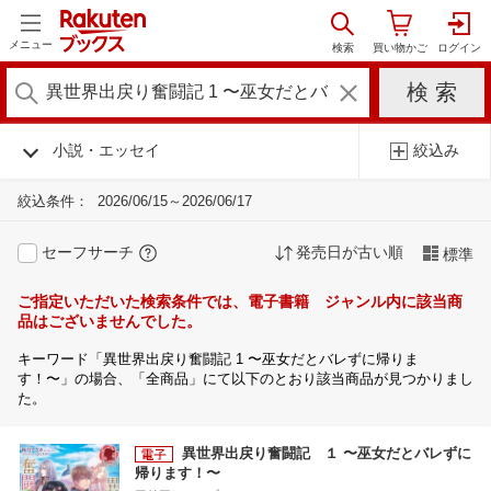
メニュー
小説・エッセイ
絞込み
絞込条件：
2026/06/15～2026/06/17
セーフサーチ
発売日が古い順
標準
ご指定いただいた検索条件では、電子書籍 ジャンル内に該当商
品はございませんでした。
キーワード「異世界出戻り奮闘記 1 〜巫女だとバレずに帰りま
す！〜」の場合、「全商品」にて以下のとおり該当商品が見つかりまし
た。
異世界出戻り奮闘記 １ 〜巫女だとバレずに
帰ります！〜