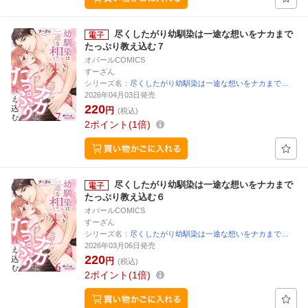
尽くしたがり幼馴染は一途な想いをナカまで
たっぷり教え込む７
オパールCOMICS
すーざん
シリーズ名：
尽くしたがり幼馴染は一途な想いをナカまで…
2026年04月03日発売
220
円
(税込)
2
ポイント
1倍
尽くしたがり幼馴染は一途な想いをナカまで
たっぷり教え込む６
オパールCOMICS
すーざん
シリーズ名：
尽くしたがり幼馴染は一途な想いをナカまで…
2026年03月06日発売
220
円
(税込)
2
ポイント
1倍