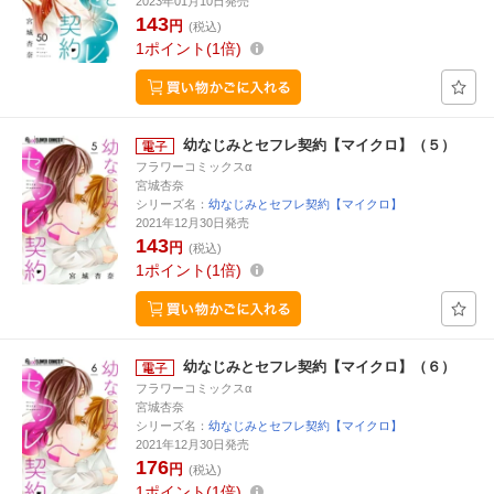
2023年01月10日発売
143
円
(税込)
1
ポイント
1倍
幼なじみとセフレ契約【マイクロ】（５）
フラワーコミックスα
宮城杏奈
シリーズ名：
幼なじみとセフレ契約【マイクロ】
2021年12月30日発売
143
円
(税込)
1
ポイント
1倍
幼なじみとセフレ契約【マイクロ】（６）
フラワーコミックスα
宮城杏奈
シリーズ名：
幼なじみとセフレ契約【マイクロ】
2021年12月30日発売
176
円
(税込)
1
ポイント
1倍