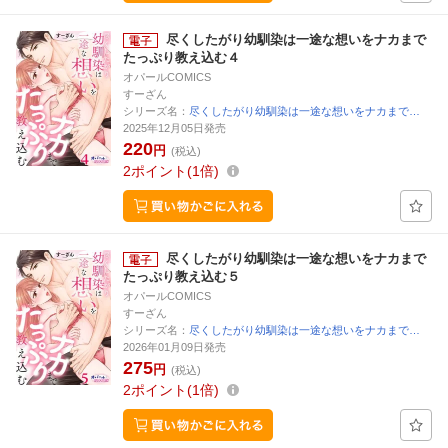
尽くしたがり幼馴染は一途な想いをナカまで
たっぷり教え込む４
オパールCOMICS
すーざん
シリーズ名：
尽くしたがり幼馴染は一途な想いをナカまで…
2025年12月05日発売
220
円
(税込)
2
ポイント
1倍
尽くしたがり幼馴染は一途な想いをナカまで
たっぷり教え込む５
オパールCOMICS
すーざん
シリーズ名：
尽くしたがり幼馴染は一途な想いをナカまで…
2026年01月09日発売
275
円
(税込)
2
ポイント
1倍