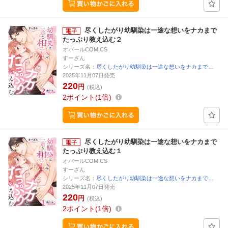
尽くしたがり幼馴染は一途な想いをナカまで
たっぷり教え込む２
オパールCOMICS
すーざん
シリーズ名：
尽くしたがり幼馴染は一途な想いをナカまで…
2025年11月07日発売
220
円
(税込)
2
ポイント
1倍
尽くしたがり幼馴染は一途な想いをナカまで
たっぷり教え込む１
オパールCOMICS
すーざん
シリーズ名：
尽くしたがり幼馴染は一途な想いをナカまで…
2025年11月07日発売
220
円
(税込)
2
ポイント
1倍