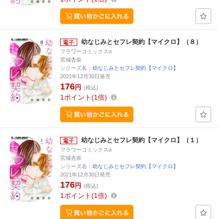
幼なじみとセフレ契約【マイクロ】（８）
フラワーコミックスα
宮城杏奈
シリーズ名：
幼なじみとセフレ契約【マイクロ】
2021年12月30日発売
176
円
(税込)
1
ポイント
1倍
幼なじみとセフレ契約【マイクロ】（１）
フラワーコミックスα
宮城杏奈
シリーズ名：
幼なじみとセフレ契約【マイクロ】
2021年12月30日発売
176
円
(税込)
1
ポイント
1倍