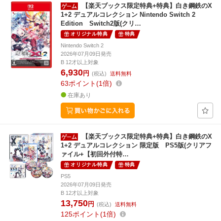
【楽天ブックス限定特典+特典】白き鋼鉄のX
1+2 デュアルコレクション Nintendo Switch 2
Edition Switch2版(クリ…
オリジナル特典
特典
Nintendo Switch 2
2026年07月09日発売
B 12才以上対象
6,930
円
(税込)
送料無料
63
ポイント
1倍
在庫あり
【楽天ブックス限定特典+特典】白き鋼鉄のX
1+2 デュアルコレクション 限定版 PS5版(クリアフ
ァイル+【初回外付特…
オリジナル特典
特典
PS5
2026年07月09日発売
B 12才以上対象
13,750
円
(税込)
送料無料
125
ポイント
1倍