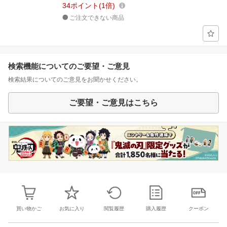
34
ポイント
1倍
ご注文できない商品
検索機能についてのご要望・ご意見
検索結果についてのご意見をお聞かせください。
ご要望・ご意見はこちら
買い物かご
お気に入り
閲覧履歴
購入履歴
クーポン