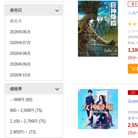
電子
発売日
シル
発売月
シリー
2026年06月
2019
2026年07月
iPa
1,1
2026年08月
10
ポ
2026年09月
2026年10月
価格帯
CD
～899円 (80)
Justi
900～2,099円 (75)
2025
参考小
2,100～2,799円 (75)
2,5
2,800円～ (73)
23
ポ