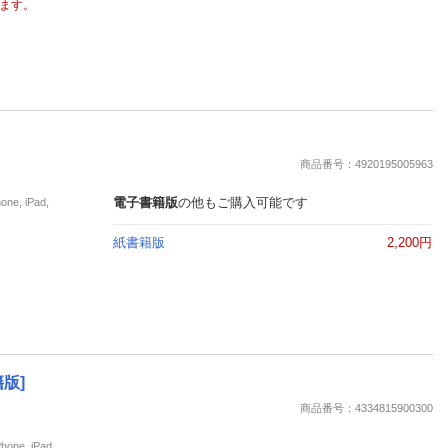
ます。
商品番号：4920195005963
電子書籍版
の他もご購入可能です
, iPad,
紙書籍版
2,200円
版]
商品番号：4334815900300
e, iPad,