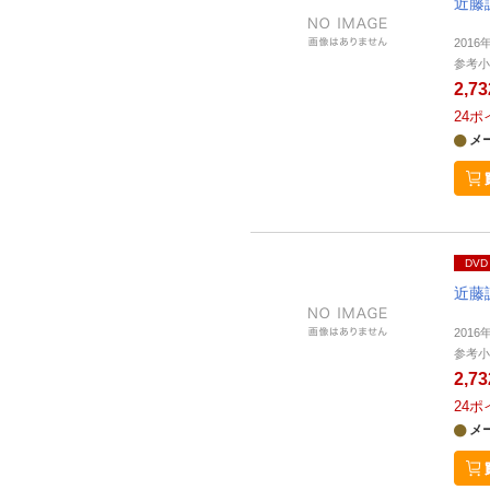
近藤
2016
参考小
2,7
24
ポ
メ
DVD
近藤
2016
参考小
2,7
24
ポ
メ