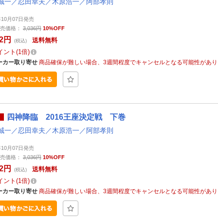
誠一／忍田幸夫／木原浩一／阿部孝則
年10月07日発売
売価格：
3,036円
10%OFF
32円
送料無料
(税込)
イント
1倍
ーカー取り寄せ
商品確保が難しい場合、3週間程度でキャンセルとなる可能性があり
四神降臨 2016王座決定戦 下巻
誠一／忍田幸夫／木原浩一／阿部孝則
年10月07日発売
売価格：
3,036円
10%OFF
32円
送料無料
(税込)
イント
1倍
ーカー取り寄せ
商品確保が難しい場合、3週間程度でキャンセルとなる可能性があり