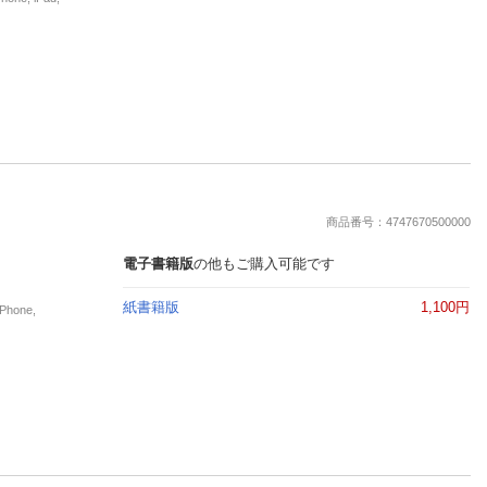
商品番号：4747670500000
電子書籍版
の他もご購入可能です
紙書籍版
1,100円
hone,