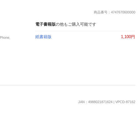
商品番号：4747670600000
電子書籍版
の他もご購入可能です
紙書籍版
1,100円
hone,
JAN：4988021871624 | VPCD-87162