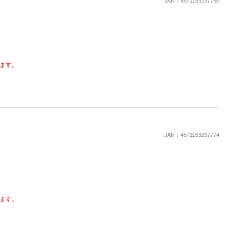
JAN：4571153237750
ます。
JAN：4571153237774
ます。