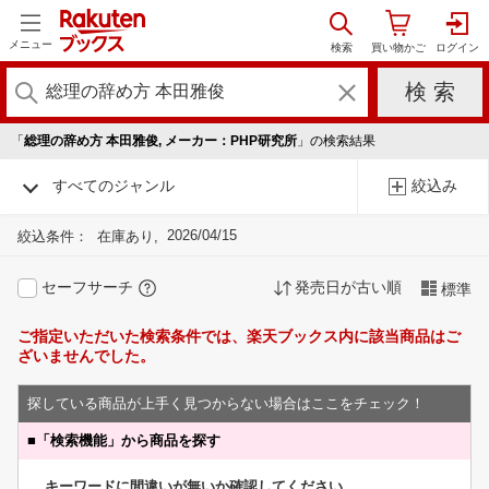
メニュー
「
総理の辞め方 本田雅俊, メーカー：PHP研究所
」の検索結果
すべてのジャンル
絞込み
2026/04/15
絞込条件：
在庫あり
セーフサーチ
発売日が古い順
標準
ご指定いただいた検索条件では、楽天ブックス内に該当商品はご
ざいませんでした。
探している商品が上手く見つからない場合はここをチェック！
■
「検索機能」から商品を探す
キーワードに間違いが無いか確認してください