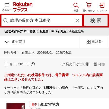
メニュー
「
総理の辞め方 本田雅俊, 出版社名：PHP研究所
」の検索結果
電子書籍
絞込み
絞込条件：
在庫あり
2026/05/01～2026/05/31
セーフサーチ
発売日が古い順
標準
ご指定いただいた検索条件では、電子書籍 ジャンル内に該当商
品はございませんでした。
キーワード「総理の辞め方 本田雅俊」の場合、「全商品」にて以下の
とおり該当商品が見つかりました。
総理の辞め方