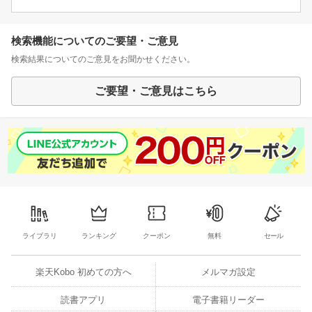
検索機能についてのご要望・ご意見
検索結果についてのご意見をお聞かせください。
ご要望・ご意見はこちら
ライブラリ
ランキング
クーポン
無料
セール
楽天Kobo 初めての方へ
メルマガ設定
読書アプリ
電子書籍リーダー