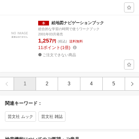
絵地図ナビゲーションブック
総合的な学習の時間で使うワークブック
2001年03月発売
1,257
円
(税込)
送料無料
11
ポイント
1倍
ご注文できない商品
1
2
3
4
5
関連キーワード：
芸文社 ムック
芸文社 雑誌