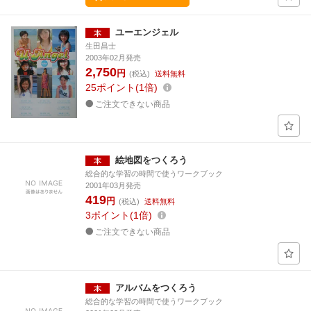
ユーエンジェル
生田昌士
2003年02月発売
2,750
円
(税込)
送料無料
25
ポイント
1倍
ご注文できない商品
絵地図をつくろう
総合的な学習の時間で使うワークブック
2001年03月発売
419
円
(税込)
送料無料
3
ポイント
1倍
ご注文できない商品
アルバムをつくろう
総合的な学習の時間で使うワークブック