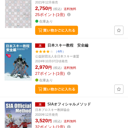
2021年12月発売
2,750
円
(税込)
送料無料
25
ポイント
1倍
在庫あり
日本スキー教程 安全編
（4件）
公益財団法人全日本スキー連盟
2024年10月07日頃発売
2,970
円
(税込)
送料無料
27
ポイント
1倍
在庫あり
SIAオフィシャルメソッド
日本プロスキー教師協会
2020年12月発売
3,520
円
(税込)
送料無料
32
ポイント
1倍