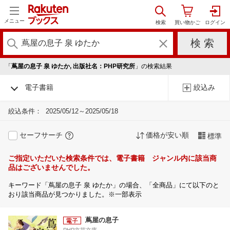
メニュー
「
蔦屋の息子 泉 ゆたか, 出版社名：PHP研究所
」の検索結果
電子書籍
絞込み
絞込条件：
2025/05/12～2025/05/18
セーフサーチ
価格が安い順
標準
ご指定いただいた検索条件では、電子書籍 ジャンル内に該当商
品はございませんでした。
キーワード「蔦屋の息子 泉 ゆたか」の場合、「全商品」にて以下のと
おり該当商品が見つかりました。※一部表示
蔦屋の息子