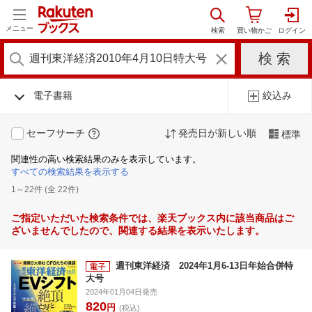
メニュー
電子書籍
絞込み
セーフサーチ
発売日が新しい順
標準
関連性の高い検索結果のみを表示しています。
すべての検索結果を表示する
1～22件 (全 22件)
ご指定いただいた検索条件では、楽天ブックス内に該当商品はご
ざいませんでしたので、関連する結果を表示いたします。
週刊東洋経済 2024年1月6-13日年始合併特
大号
2024年01月04日発売
820
円
(税込)