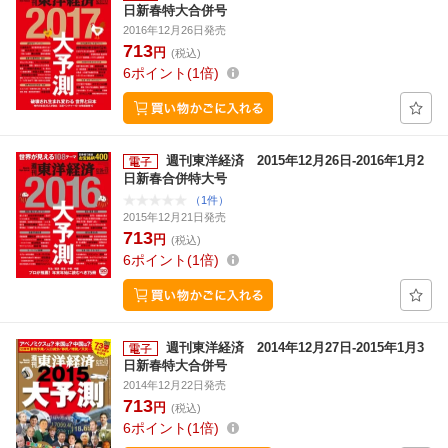
日新春特大合併号
2016年12月26日発売
713
円
(税込)
6
ポイント
1倍
週刊東洋経済 2015年12月26日-2016年1月2
日新春合併特大号
（1件）
2015年12月21日発売
713
円
(税込)
6
ポイント
1倍
週刊東洋経済 2014年12月27日-2015年1月3
日新春特大合併号
2014年12月22日発売
713
円
(税込)
6
ポイント
1倍