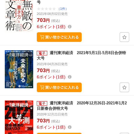
号
（1件）
2021年08月02日発売
703
円
(税込)
6
ポイント
1倍
週刊東洋経済 2021年5月1日-5月8日合併特
大号
2021年04月26日発売
703
円
(税込)
6
ポイント
1倍
週刊東洋経済 2020年12月26日-2021年1月2
日新春合併特大号
2020年12月21日発売
703
円
(税込)
6
ポイント
1倍