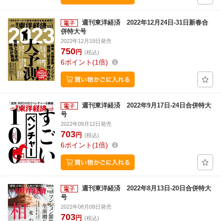
週刊東洋経済 2022年12月24日-31日新春合
併特大号
2022年12月19日発売
750
円
(税込)
6
ポイント
1倍
週刊東洋経済 2022年9月17日-24日合併特大
号
2022年09月12日発売
703
円
(税込)
6
ポイント
1倍
週刊東洋経済 2022年8月13日-20日合併特大
号
2022年08月08日発売
703
円
(税込)