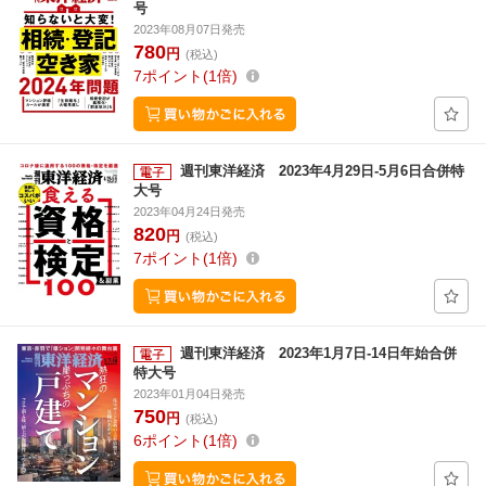
号
2023年08月07日発売
780
円
(税込)
7
ポイント
1倍
週刊東洋経済 2023年4月29日-5月6日合併特
大号
2023年04月24日発売
820
円
(税込)
7
ポイント
1倍
週刊東洋経済 2023年1月7日-14日年始合併
特大号
2023年01月04日発売
750
円
(税込)
6
ポイント
1倍