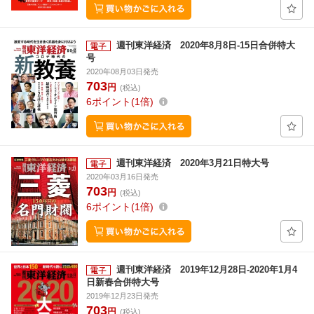
週刊東洋経済 2020年8月8日-15日合併特大
号
2020年08月03日発売
703
円
(税込)
6
ポイント
1倍
週刊東洋経済 2020年3月21日特大号
2020年03月16日発売
703
円
(税込)
6
ポイント
1倍
週刊東洋経済 2019年12月28日-2020年1月4
日新春合併特大号
2019年12月23日発売
703
円
(税込)