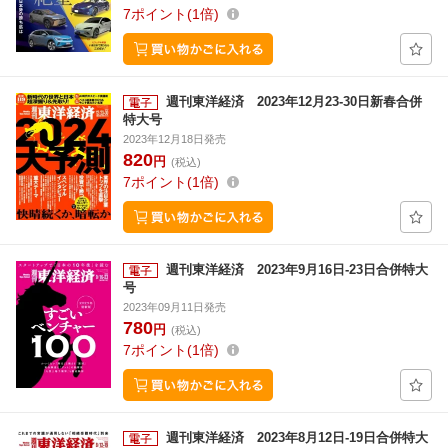
7
ポイント
1倍
週刊東洋経済 2023年12月23-30日新春合併
特大号
2023年12月18日発売
820
円
(税込)
7
ポイント
1倍
週刊東洋経済 2023年9月16日-23日合併特大
号
2023年09月11日発売
780
円
(税込)
7
ポイント
1倍
週刊東洋経済 2023年8月12日-19日合併特大