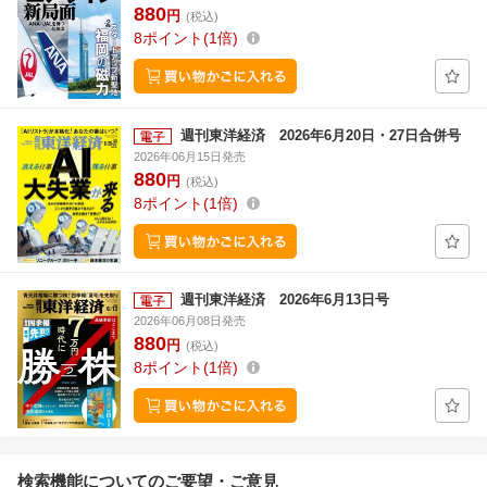
880
円
(税込)
8
ポイント
1倍
週刊東洋経済 2026年6月20日・27日合併号
2026年06月15日発売
880
円
(税込)
8
ポイント
1倍
週刊東洋経済 2026年6月13日号
2026年06月08日発売
880
円
(税込)
8
ポイント
1倍
検索機能についてのご要望・ご意見