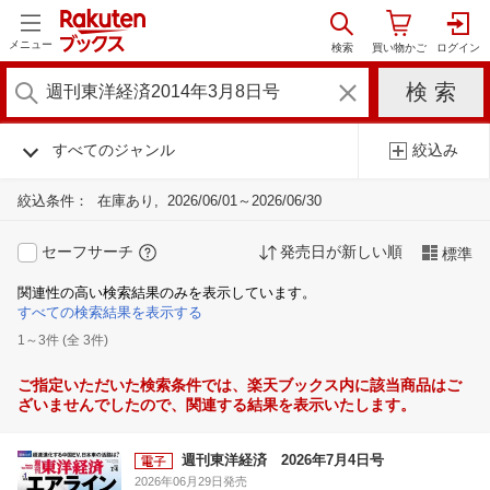
メニュー
すべてのジャンル
絞込み
絞込条件：
在庫あり
2026/06/01～2026/06/30
セーフサーチ
発売日が新しい順
標準
関連性の高い検索結果のみを表示しています。
すべての検索結果を表示する
1～3件 (全 3件)
ご指定いただいた検索条件では、楽天ブックス内に該当商品はご
ざいませんでしたので、関連する結果を表示いたします。
週刊東洋経済 2026年7月4日号
2026年06月29日発売