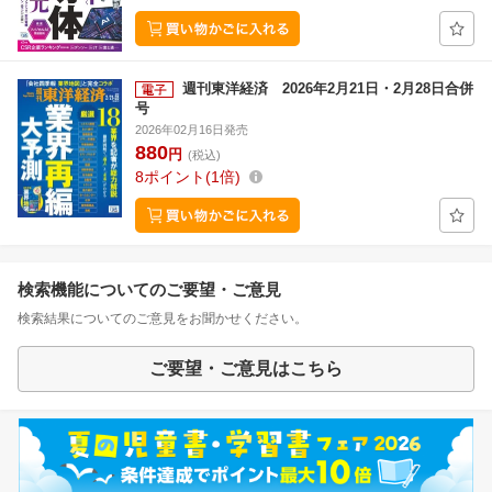
週刊東洋経済 2026年2月21日・2月28日合併
号
2026年02月16日発売
880
円
(税込)
8
ポイント
1倍
検索機能についてのご要望・ご意見
検索結果についてのご意見をお聞かせください。
ご要望・ご意見はこちら