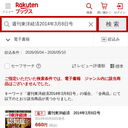
メニュー
電子書籍
絞込み
絞込条件：
2026/05/04～2026/05/10
セーフサーチ
レビュー評価順
標準
ご指定いただいた検索条件では、電子書籍 ジャンル内に該当商
品はございませんでした。
キーワード「週刊東洋経済2014年3月8日号」の場合、「全商品」にて
以下のとおり該当商品が見つかりました。
週刊東洋経済 2014年3月8日号
2014年03月03日発売
660
円
(税込)