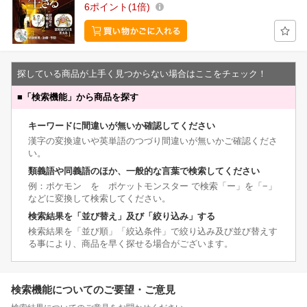
6
ポイント
1倍
探している商品が上手く見つからない場合はここをチェック！
■
「検索機能」から商品を探す
キーワードに間違いが無いか確認してください
漢字の変換違いや英単語のつづり間違いが無いかご確認くださ
い。
類義語や同義語のほか、一般的な言葉で検索してください
例：ポケモン を ポケットモンスター で検索「ー」を「−」
などに変換して検索してください。
検索結果を「並び替え」及び「絞り込み」する
検索結果を「並び順」「絞込条件」で絞り込み及び並び替えす
る事により、商品を早く探せる場合がございます。
検索機能についてのご要望・ご意見