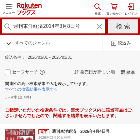
メニュー
すべてのジャンル
絞込み
絞込条件：
2026/03/01～2026/03/31
セーフサーチ
発売日が新しい順
標準
関連性の高い検索結果のみを表示しています。
すべての検索結果を表示する
1～4件 (全 4件)
ご指定いただいた検索条件では、楽天ブックス内に該当商品はご
ざいませんでしたので、関連する結果を表示いたします。
週刊東洋経済 2026年4月4日号
2026年03月30日発売