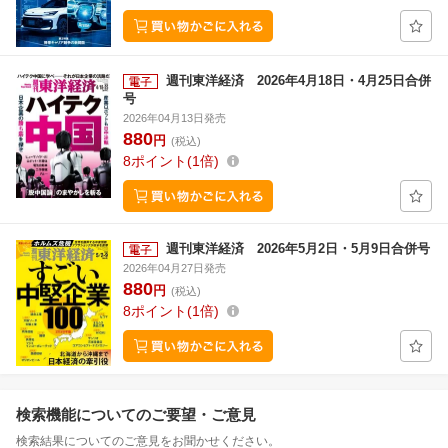
週刊東洋経済 2026年4月18日・4月25日合併
号
2026年04月13日発売
880
円
(税込)
8
ポイント
1倍
週刊東洋経済 2026年5月2日・5月9日合併号
2026年04月27日発売
880
円
(税込)
8
ポイント
1倍
検索機能についてのご要望・ご意見
検索結果についてのご意見をお聞かせください。