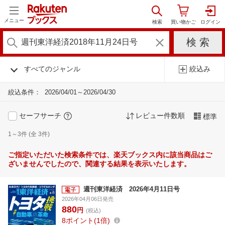
メニュー
すべてのジャンル
絞込み
絞込条件：
2026/04/01～2026/04/30
セーフサーチ
レビュー件数順
標準
1～3件 (全 3件)
ご指定いただいた検索条件では、楽天ブックス内に該当商品はご
ざいませんでしたので、関連する結果を表示いたします。
週刊東洋経済 2026年4月11日号
2026年04月06日発売
880
円
(税込)
8
ポイント
1倍