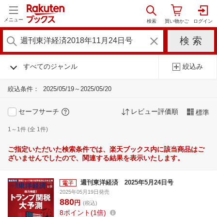
メニュー
すべてのジャンル
絞込み
絞込条件：
2025/05/19～2025/05/20
セーフサーチ
レビュー評価順
標準
1～1件 (全 1件)
ご指定いただいた検索条件では、楽天ブックス内に該当商品はご
ざいませんでしたので、関連する結果を表示いたします。
週刊東洋経済 2025年5月24日号
2025年05月19日発売
880
円
(税込)
8
ポイント
1倍