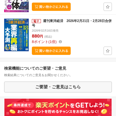
週刊東洋経済 2026年2月21日・2月28日合併
号
2026年02月16日発売
880
円
(税込)
8
ポイント
1倍
検索機能についてのご要望・ご意見
検索結果についてのご意見をお聞かせください。
ご要望・ご意見はこちら