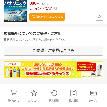
880
円
(税込)
8
ポイント
1倍
検索機能についてのご要望・ご意見
検索結果についてのご意見をお聞かせください。
ご要望・ご意見はこちら
買い物かご
お気に入り
閲覧履歴
購入履歴
クーポン