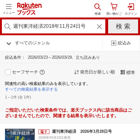
メニュー
すべてのジャンル
絞込み
絞込条件：
2026/03/23～2026/03/29
立ち読みあり
セーフサーチ
発売日が新しい順
標準
関連性の高い検索結果のみを表示しています。
すべての検索結果を表示する
1～1件 (全 1件)
ご指定いただいた検索条件では、楽天ブックス内に該当商品はご
ざいませんでしたので、関連する結果を表示いたします。
週刊東洋経済 2026年3月28日号
2026年03月23日発売